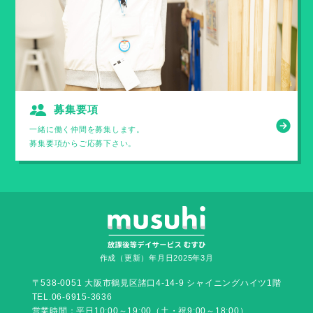
募集要項
一緒に働く仲間を募集します。
募集要項からご応募下さい。
作成（更新）年月日2025年3月
〒538-0051 大阪市鶴見区諸口4-14-9 シャイニングハイツ1階
TEL.06-6915-3636
営業時間：平日10:00～19:00（土・祝9:00～18:00）